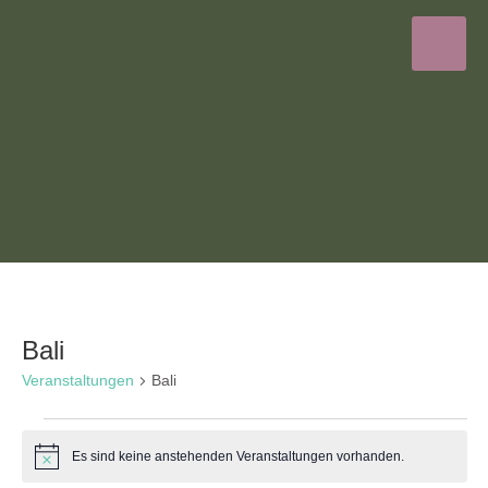
Bali
Veranstaltungen
Bali
Veranstaltungen
Es sind keine anstehenden Veranstaltungen vorhanden.
Hinweis