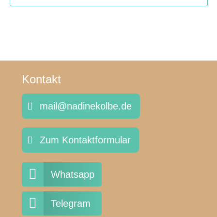
Kontakt
mail@nadinekolbe.de
Zum Kontaktformular

Whatsapp

Telegram