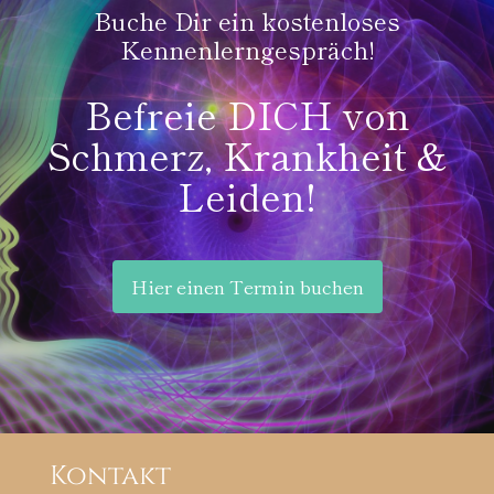
Buche Dir ein kostenloses
Kennenlerngespräch!
Befreie DICH von
Schmerz, Krankheit &
Leiden!
Hier einen Termin buchen
Kontakt