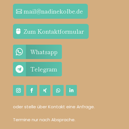
mail@nadinekolbe.de
Zum Kontaktformular

Whatsapp

Telegram
oder stelle über Kontakt eine Anfrage.
Termine nur nach Absprache.