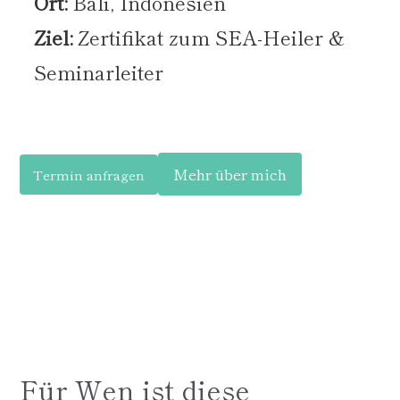
Ort:
Bali, Indonesien
Ziel:
Zertifikat zum SEA-Heiler &
Seminarleiter
Mehr über mich
Termin anfragen
Für Wen ist diese