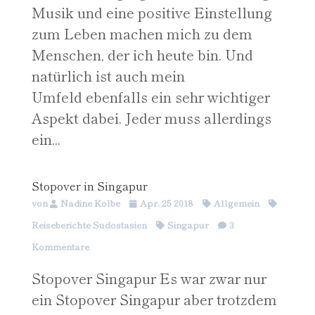
Musik und eine positive Einstellung
zum Leben machen mich zu dem
Menschen, der ich heute bin. Und
natürlich ist auch mein
Umfeld ebenfalls ein sehr wichtiger
Aspekt dabei. Jeder muss allerdings
ein...
Stopover in Singapur
von
Nadine Kolbe
Apr. 25 2018
Allgemein
Reiseberichte Südostasien
Singapur
3
Kommentare
Stopover Singapur Es war zwar nur
ein Stopover Singapur aber trotzdem