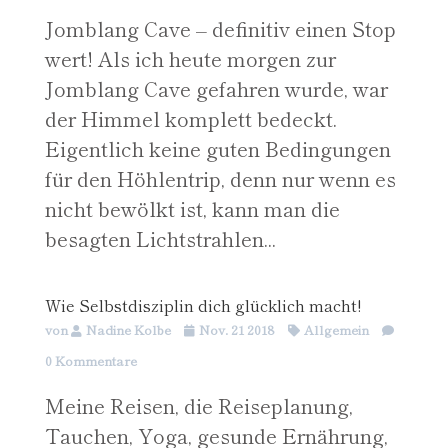
Jomblang Cave – definitiv einen Stop
wert! Als ich heute morgen zur
Jomblang Cave gefahren wurde, war
der Himmel komplett bedeckt.
Eigentlich keine guten Bedingungen
für den Höhlentrip, denn nur wenn es
nicht bewölkt ist, kann man die
besagten Lichtstrahlen...
Wie Selbstdisziplin dich glücklich macht!
von
Nadine Kolbe
Nov. 21 2018
Allgemein
0 Kommentare
Meine Reisen, die Reiseplanung,
Tauchen, Yoga, gesunde Ernährung,