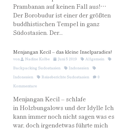
Prambanan auf keinen Fall aus!…
Der Borobudur ist einer der größten
buddhistischen Tempel in ganz
Südostasien. Der...
Menjangan Kecil – das kleine Inselparadies!
von
Nadine Kolbe
Juni 5 2019
Allgemein
Backpacking Südostasien
Indonesien
Indonesien
Reiseberichte Südostasien
0
Kommentare
Menjangan Kecil – schlafe
in Holzbungalows und der Idylle Ich
kann immer noch nicht sagen was es
war, doch irgendetwas führte mich