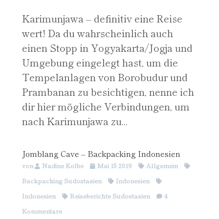
Karimunjawa – definitiv eine Reise
wert! Da du wahrscheinlich auch
einen Stopp in Yogyakarta/Jogja und
Umgebung eingelegt hast, um die
Tempelanlagen von Borobudur und
Prambanan zu besichtigen, nenne ich
dir hier mögliche Verbindungen, um
nach Karimunjawa zu...
Jomblang Cave – Backpacking Indonesien
von
Nadine Kolbe
Mai 15 2019
Allgemein
Backpacking Südostasien
Indonesien
Indonesien
Reiseberichte Südostasien
4
Kommentare