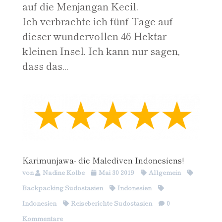
auf die Menjangan Kecil.
Ich verbrachte ich fünf Tage auf
dieser wundervollen 46 Hektar
kleinen Insel. Ich kann nur sagen,
dass das...
Karimunjawa- die Malediven Indonesiens!
von
Nadine Kolbe
Mai 30 2019
Allgemein
Backpacking Südostasien
Indonesien
Indonesien
Reiseberichte Südostasien
0
Kommentare