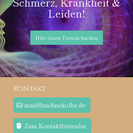
Schmerz, Krankheit &
Leiden!
Hier einen Termin buchen
Kontakt
mail@nadinekolbe.de
Zum Kontaktformular