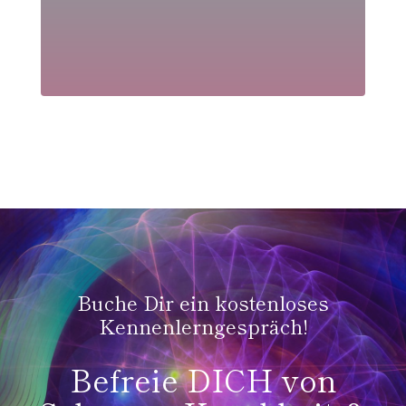
EINE SIND WIEDER GLEICH L
ANG. EINFACH NUR U
NGLAUBLICH.”
Buche Dir ein kostenloses
Kennenlerngespräch!
Befreie DICH von