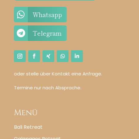

Whatsapp

Telegram
oder stelle über Kontakt eine Anfrage.
Termine nur nach Absprache.
Menü
Bali Retreat
Galapagos Retreat