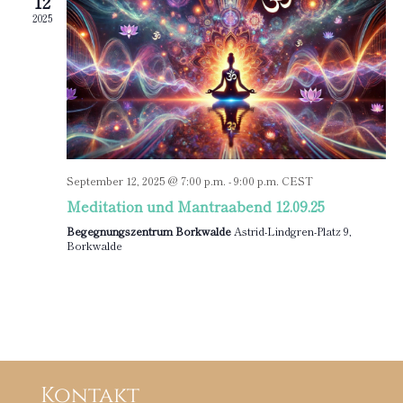
12
2025
September 12, 2025 @ 7:00 p.m.
-
9:00 p.m.
CEST
Meditation und Mantraabend 12.09.25
Begegnungszentrum Borkwalde
Astrid-Lindgren-Platz 9,
Borkwalde
Kontakt