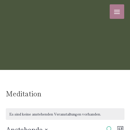
Meditation
Es sind keine anstehenden Veranstaltungen vorhanden.
Verans
Ver
Anstehende
Suche