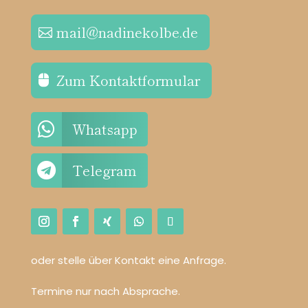
mail@nadinekolbe.de
Zum Kontaktformular

Whatsapp

Telegram
oder stelle über Kontakt eine Anfrage.
Termine nur nach Absprache.